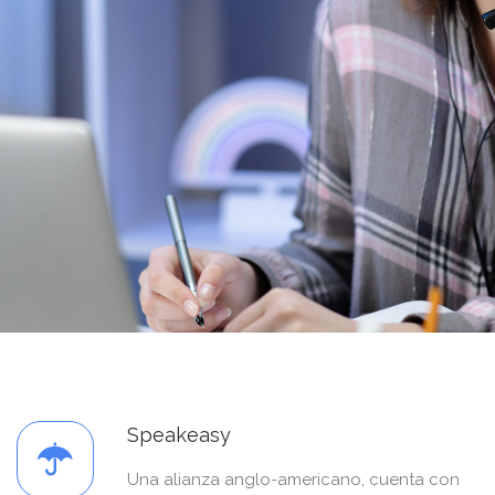
Speakeasy
Una alianza anglo-americano, cuenta con